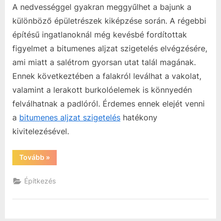
bejegyz
A nedvességgel gyakran meggyűlhet a bajunk a
különböző épületrészek kiképzése során. A régebbi
építésű ingatlanoknál még kevésbé fordítottak
figyelmet a bitumenes aljzat szigetelés elvégzésére,
ami miatt a salétrom gyorsan utat talál magának.
Ennek következtében a falakról leválhat a vakolat,
valamint a lerakott burkolóelemek is könnyedén
felválhatnak a padlóról. Érdemes ennek elejét venni
a
bitumenes aljzat szigetelés
hatékony
kivitelezésével.
“Legyen
Tovább
»
betartva
a
bitumenes
Építkezés
aljzat
szigetelés
rétegrendje”