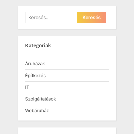
Keresés:
Kategóriák
Áruházak
Építkezés
IT
Szolgáltatások
Webáruház